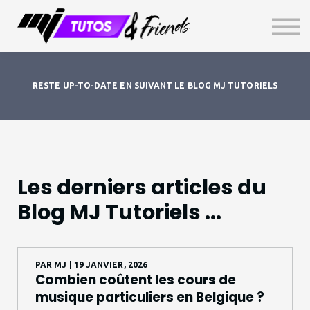
TOP SECRET
GRATUIT
Livre d'Or
Connexion
RESTE UP-TO-DATE EN SUIVANT LE BLOG MJ TUTORIELS
S'inscrire
Les derniers articles du
Blog MJ Tutoriels ...
PAR
MJ
| 19 JANVIER, 2026
Combien coûtent les cours de
musique particuliers en Belgique ?