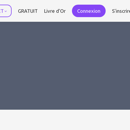
ET
GRATUIT
Livre d'Or
Connexion
S'inscrir