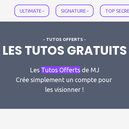
ULTIMATE
SIGNATURE
TOP SECR
- TUTOS OFFERTS -
LES TUTOS GRATUITS
Les
Tutos Offerts
de MJ
Crée simplement un compte pour
les visionner !