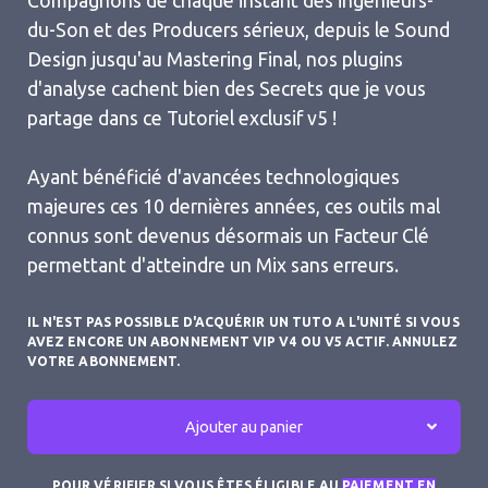
Compagnons de chaque instant des ingénieurs-
du-Son et des Producers sérieux, depuis le Sound
Design jusqu'au Mastering Final, nos plugins
d'analyse cachent bien des Secrets que je vous
partage dans ce Tutoriel exclusif v5 !
Ayant bénéficié d'avancées technologiques
majeures ces 10 dernières années, ces outils mal
connus sont devenus désormais un Facteur Clé
permettant d'atteindre un Mix sans erreurs.
IL N'EST PAS POSSIBLE D'ACQUÉRIR UN TUTO A L'UNITÉ SI VOUS
AVEZ ENCORE UN ABONNEMENT VIP V4 OU V5 ACTIF. ANNULEZ
VOTRE ABONNEMENT.
Ajouter au panier
POUR VÉRIFIER SI VOUS ÊTES ÉLIGIBLE AU
PAIEMENT EN