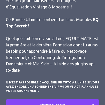
+de 16h pour maîtriser les Techniques
d'Équalisation Vintage & Moderne !
Ce Bundle Ultimate contient tous nos Modules
EQ
Top Secret
!
Quel que soit ton niveau actuel, EQ ULTIMATE est
la première et la dernière Formation dont tu auras
besoin pour apprendre à faire du Nettoyage
fréquentiel, du Contouring, de l'intégration
Dynamique et Mid-Side ... à l'aide des plugins up-
to-date
IL N'EST PAS POSSIBLE D'ACQUÉRIR UN TUTO A L'UNITÉ SI VOUS
AVEZ ENCORE UN ABONNEMENT VIP V4 OU V5 ACTIF. ANNULEZ
VOTRE ABONNEMENT.