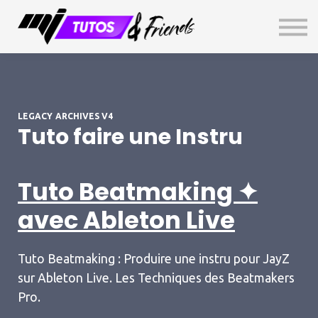
TOP SECRET
GRATUIT
Livre d'Or
Connexion
S'inscrire
LEGACY ARCHIVES V4
Tuto faire une Instru
Tuto Beatmaking ✦
avec Ableton Live
Tuto Beatmaking : Produire une instru pour JayZ
sur Ableton Live. Les Techniques des Beatmakers
Pro.