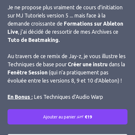
Je ne propose plus vraiment de cours d'initiation
sur MJ Tutoriels version 5 ... mais face à la
demande croissante de
Formations sur Ableton
Live
, j'ai décidé de ressortir de mes Archives ce
Tuto de Beatmaking.
Au travers de ce remix de Jay-z, je vous illustre les
Techniques de base pour
Créer une instru
dans la
Fenêtre Session
(qui n'a pratiquement pas
évoluée entre les versions 8, 9 et 10 d'Ableton) !
En Bonus :
Les Techniques d'Audio Warp
Ajouter au panier
€19
€39