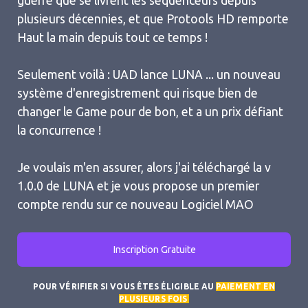
guerre que se livrent les séquenceurs depuis
plusieurs décennies, et que Protools HD remporte
Haut la main depuis tout ce temps !
Seulement voilà : UAD lance LUNA ... un nouveau
système d'enregistrement qui risque bien de
changer le Game pour de bon, et a un prix défiant
la concurrence !
Je voulais m'en assurer, alors j'ai téléchargé la v
1.0.0 de LUNA et je vous propose un premier
compte rendu sur ce nouveau Logiciel MAO
Inscription Gratuite
POUR VÉRIFIER SI VOUS ÊTES ÉLIGIBLE AU
PAIEMENT EN
PLUSIEURS FOIS