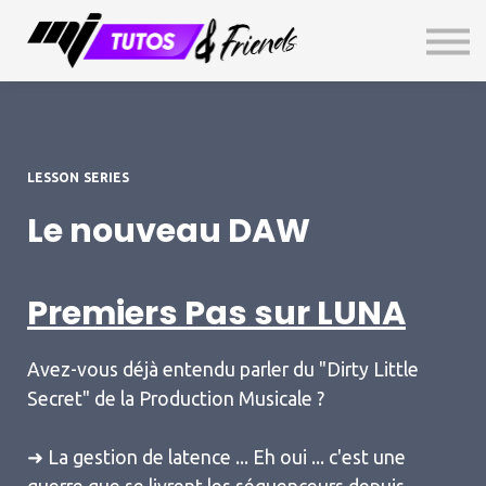
TOP SECRET
GRATUIT
Livre d'Or
Connexion
S'inscrire
LESSON SERIES
Le nouveau DAW
Premiers Pas sur LUNA
Avez-vous déjà entendu parler du "Dirty Little
Secret" de la Production Musicale ?
➜ La gestion de latence ... Eh oui ... c'est une