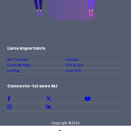
Liens importants
MJ Tutoriels
Contact
Cours de MAO
CGV & CGU
Le Blog
Livre d'Or
Connecte-toi avec MJ
Copyright ©2026