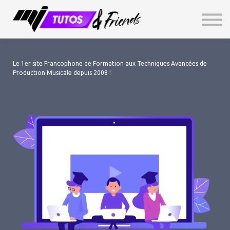
TOP SECRET
GRATUIT
Livre d'Or
Connexion
Le 1er site Francophone de Formation aux Techniques Avancées de
S'inscrire
Production Musicale depuis 2008 !