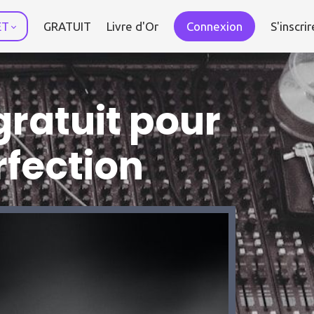
ET
GRATUIT
Livre d'Or
Connexion
S'inscrir
gratuit pour
rfection